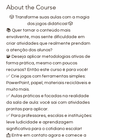
About the Course
🎲 Transforme suas aulas com a magia 
dos jogos didáticos! 🎲
📚 Quer tornar o conteúdo mais 
envolvente, mas sente dificuldade em 
criar atividades que realmente prendam 
a atenção dos alunos?
🧩 Deseja aplicar metodologias ativas de 
forma prática, mesmo com poucos 
recursos? Então este curso é para você!
✅ Crie jogos com ferramentas simples: 
PowerPoint, papel, materiais recicláveis e 
muito mais.
✅ Aulas práticas e focadas na realidade 
da sala de aula: você sai com atividades 
prontas para aplicar.
✅ Para professores, escolas e instituições: 
leve ludicidade e aprendizagem 
significativa para o cotidiano escolar!
📩 Entre em contato agora e comece a 