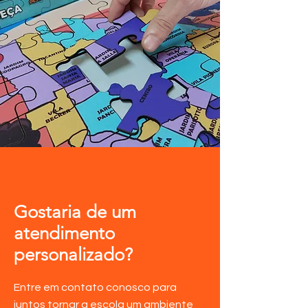
Gostaria de um
atendimento
personalizado?
Entre em contato conosco para
juntos tornar a escola um ambiente